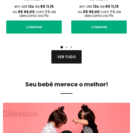
em até
12x
de
R$
11,15
em até
12x
de
R$
11,15
ou
R$ 99,00
com 5% de
ou
R$ 99,00
com 5% de
desconto via Pix
desconto via Pix
COMPRAR
COMPRAR
VER TUDO
Seu bebê merece o melhor!