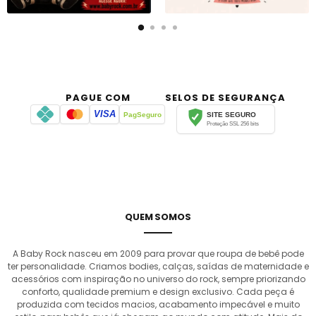
PAGUE COM
SELOS DE SEGURANÇA
VISA
PagSeguro
SITE SEGURO
Proteção SSL 256 bits
QUEM SOMOS
A Baby Rock nasceu em 2009 para provar que roupa de bebê pode
ter personalidade. Criamos bodies, calças, saídas de maternidade e
acessórios com inspiração no universo do rock, sempre priorizando
conforto, qualidade premium e design exclusivo. Cada peça é
produzida com tecidos macios, acabamento impecável e muito