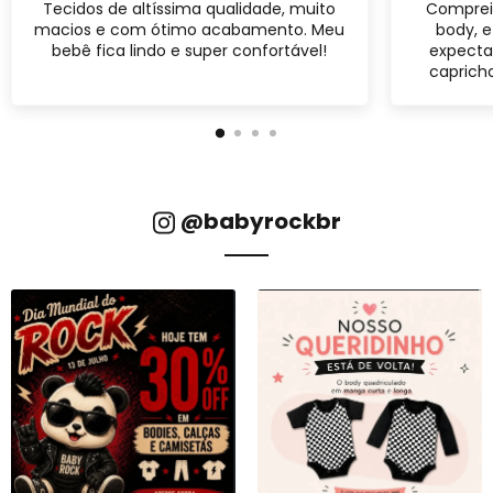
Tecidos de altíssima qualidade, muito
Comprei
macios e com ótimo acabamento. Meu
body, 
bebê fica lindo e super confortável!
expecta
caprich
@babyrockbr